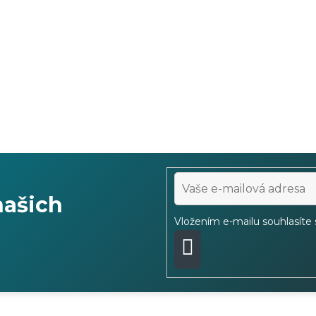
našich
Vložením e-mailu souhlasíte
PŘIHLÁSIT
SE