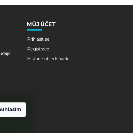
MŮJ ÚČET
Přihlásit se
Registrace
údajů
Historie objednávek
ouhlasím