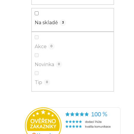
Na skladě
3
Akce
0
Novinka
0
Tip
0