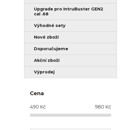
Upgrade pro IntruBuster GEN2
cal .68
Výhodné sety
Nové zboží
Doporučujeme
Akční zboží
Výprodej
Cena
490
Kč
980
Kč