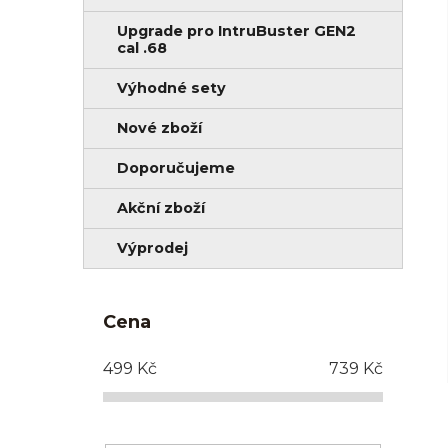
Upgrade pro IntruBuster GEN2
cal .68
Výhodné sety
Nové zboží
Doporučujeme
Akční zboží
Výprodej
Cena
499
Kč
739
Kč