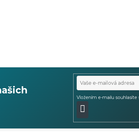
našich
Vložením e-mailu souhlasíte
PŘIHLÁSIT
SE