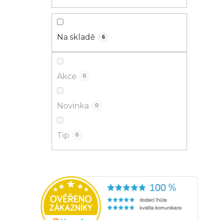
Na skladě
6
Akce
0
Novinka
0
Tip
0