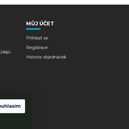
MŮJ ÚČET
Přihlásit se
Registrace
údajů
Historie objednávek
ouhlasím