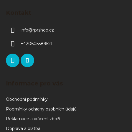
Kontakt
info
@
rprshop.cz
+420605589521
Informace pro vás
Obchodní podmínky
Podmínky ochrany osobních údajů
Reklamace a vrácení zboží
Doprava a platba