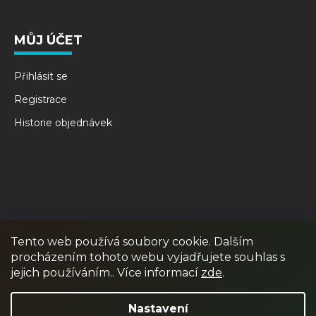
MŮJ ÚČET
Přihlásit se
Registrace
Historie objednávek
Tento web používá soubory cookie. Dalším
procházením tohoto webu vyjadřujete souhlas s
RPR GAMES
PAINTBALL
JUNIOR PAINTBALL
jejich používáním.. Více informací
zde
.
Odstoupit od smlouvy
Nastavení