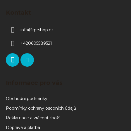
Kontakt
info
@
rprshop.cz
+420605589521
Informace pro vás
Obchodní podmínky
Podmínky ochrany osobních údajů
Reklamace a vrácení zboží
Doprava a platba