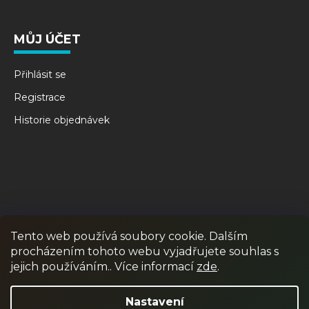
MŮJ ÚČET
Přihlásit se
Registrace
Historie objednávek
Tento web používá soubory cookie. Dalším
procházením tohoto webu vyjadřujete souhlas s
RPR GAMES
PAINTBALL
JUNIOR PAINTBALL
jejich používáním.. Více informací
zde
.
Odstoupit od smlouvy
Nastavení