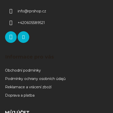
info
@
rprshop.cz
+420605589521
Informace pro vás
Obchodní podmínky
Podmínky ochrany osobních údajů
Reklamace a vrácení zboží
Doprava a platba
MŮJ ÚČET