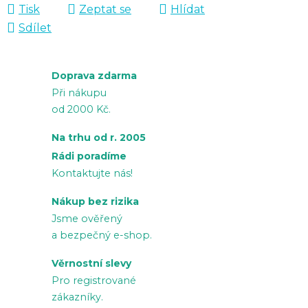
Tisk
Zeptat se
Hlídat
Sdílet
Doprava zdarma
Při nákupu
od 2000 Kč.
Na trhu od r. 2005
Rádi poradíme
Kontaktujte nás!
Nákup bez rizika
Jsme ověřený
a bezpečný e-shop.
Věrnostní slevy
Pro registrované
zákazníky.