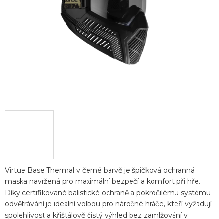
Virtue Base Thermal v černé barvě je špičková ochranná
maska navržená pro maximální bezpečí a komfort při hře.
Díky certifikované balistické ochraně a pokročilému systému
odvětrávání je ideální volbou pro náročné hráče, kteří vyžadují
spolehlivost a křištálově čistý výhled bez zamlžování v