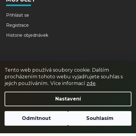
Přihlásit se
Registrace
Historie objednávek
Tento web používá soubory cookie. Dalším
procházením tohoto webu vyjadřujete souhlas s
jejich používáním.. Více informací
zde
.
RPR GAMES
PAINTBALL
JUNIOR PAINTBALL
Nastavení
Odstoupit od smlouvy
Odmítnout
Souhlasím