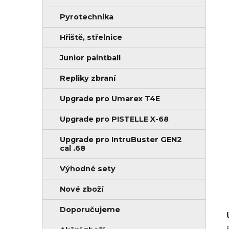
Pyrotechnika
Hřiště, střelnice
Junior paintball
Repliky zbraní
Upgrade pro Umarex T4E
Upgrade pro PISTELLE X-68
Upgrade pro IntruBuster GEN2
cal .68
Výhodné sety
Nové zboží
Doporučujeme