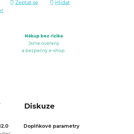
Zeptat se
Hlídat
et
Nákup bez rizika
Jsme ověřený
a bezpečný e-shop.
í
Diskuze
2.0
Doplňkové parametry