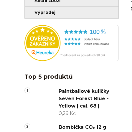
Akční zboží
Výprodej
Top 5 produktů
Paintballové kuličky
Seven Forest Blue -
Yellow | cal. 68 |
0,29 Kč
Bombička CO₂ 12 g