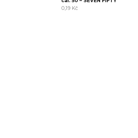
cal. 50 – SEVEN FIFTY
0,19 Kč