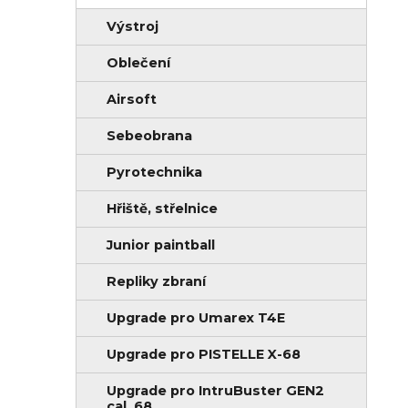
Výstroj
Oblečení
Airsoft
Sebeobrana
Pyrotechnika
Hřiště, střelnice
Junior paintball
Repliky zbraní
Upgrade pro Umarex T4E
Upgrade pro PISTELLE X-68
Upgrade pro IntruBuster GEN2
cal .68