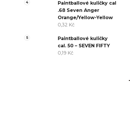
Paintballové kuličky cal
.68 Seven Anger
Orange/Yellow-Yellow
0,32 Kč
Paintballové kuličky
cal. 50 – SEVEN FIFTY
0,19 Kč