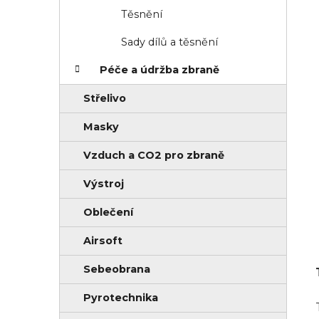
Těsnění
Sady dílů a těsnění
Péče a údržba zbraně
Střelivo
Masky
Vzduch a CO2 pro zbraně
Výstroj
Oblečení
Airsoft
Sebeobrana
Pyrotechnika