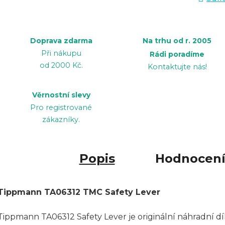
Doprava zdarma
Na trhu od r. 2005
Při nákupu
Rádi poradíme
od 2000 Kč.
Kontaktujte nás!
Věrnostní slevy
Pro registrované
zákazníky.
Popis
Hodnocen
Tippmann TA06312 TMC Safety Lever
Tippmann TA06312 Safety Lever je originální náhradní d