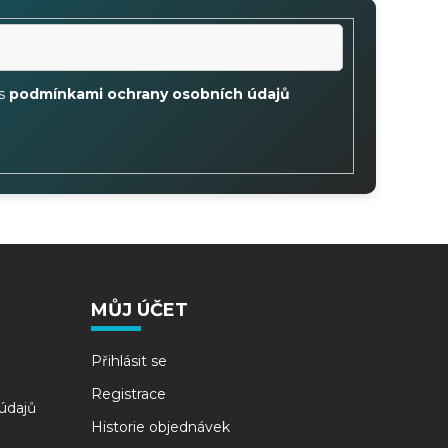
 s
podmínkami ochrany osobních údajů
MŮJ ÚČET
Přihlásit se
Registrace
údajů
Historie objednávek