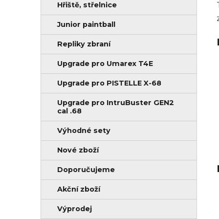
Hřiště, střelnice
Junior paintball
Repliky zbraní
Upgrade pro Umarex T4E
Upgrade pro PISTELLE X-68
Upgrade pro IntruBuster GEN2
cal .68
Výhodné sety
Nové zboží
Doporučujeme
Akční zboží
Výprodej