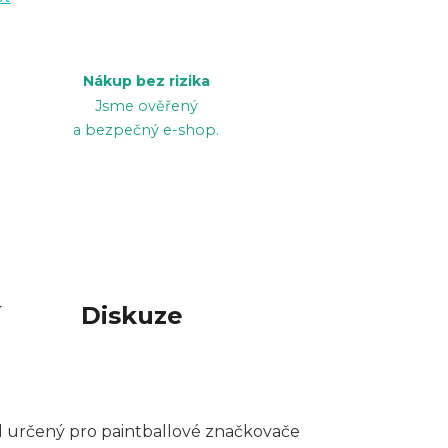
Nákup bez rizika
Jsme ověřený
a bezpečný e-shop.
í
Diskuze
íl určený pro paintballové značkovače