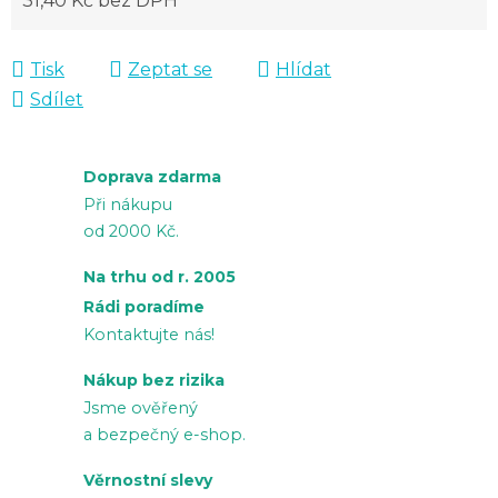
31,40 Kč bez DPH
Měrná cena:
Tisk
Zeptat se
Hlídat
Sdílet
Doprava zdarma
Při nákupu
od 2000 Kč.
Na trhu od r. 2005
Rádi poradíme
Kontaktujte nás!
Nákup bez rizika
Jsme ověřený
a bezpečný e-shop.
Věrnostní slevy