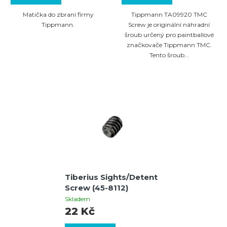
Matička do zbraní firmy
Tippmann TA09920 TMC
Tippmann.
Screw je originální náhradní
šroub určený pro paintballové
značkovače Tippmann TMC.
Tento šroub...
Tiberius Sights/Detent
Screw (45-8112)
Skladem
22 Kč