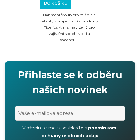
DO KOŠÍKU
Náhradní šroub pro mířidla a
detenty kompatibilní s produkty
Tiberius Arms, navržený pro
zajištění spolehlivosti a
snadnou...
Přihlaste se k odběru
našich novinek
Vložením e-mailu souhlasíte s
podmínkami
ochrany osobních údajů