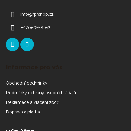
info
@
rprshop.cz
+420605589521
Informace pro vás
Obchodní podmínky
Podmínky ochrany osobních údajů
Reklamace a vrácení zboží
Doprava a platba