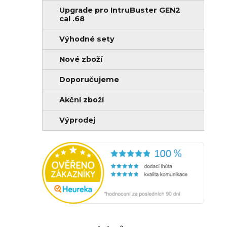
Upgrade pro IntruBuster GEN2
cal .68
Výhodné sety
Nové zboží
Doporučujeme
Akční zboží
Výprodej