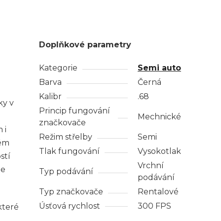
Doplňkové parametry
Kategorie
Semi auto
Barva
Černá
Kalibr
.68
ky v
Princip fungování
Mechnické
značkovače
 i
Režim střelby
Semi
tém
Tlak fungování
Vysokotlak
stí
Vrchní
te
Typ podávání
podávání
Typ značkovače
Rentalové
Úsťová rychlost
300 FPS
které