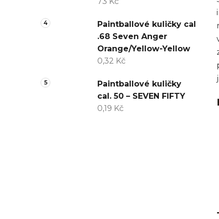
73 Kč
Paintballové kuličky cal
.68 Seven Anger
Orange/Yellow-Yellow
0,32 Kč
Paintballové kuličky
cal. 50 – SEVEN FIFTY
0,19 Kč