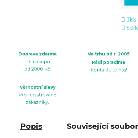
Tisk
Sdíl
Doprava zdarma
Na trhu od r. 2005
Při nákupu
Rádi poradíme
od 2000 Kč.
Kontaktujte nás!
Věrnostní slevy
Pro registrované
zákazníky.
Popis
Související soubor