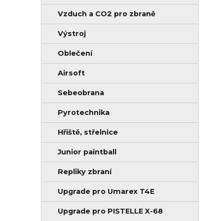
Vzduch a CO2 pro zbraně
Výstroj
Oblečení
Airsoft
Sebeobrana
Pyrotechnika
Hřiště, střelnice
Junior paintball
Repliky zbraní
Upgrade pro Umarex T4E
Upgrade pro PISTELLE X-68