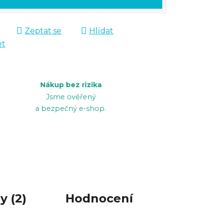
Zeptat se
Hlídat
et
Nákup bez rizika
Jsme ověřený
a bezpečný e-shop.
y (2)
Hodnocení