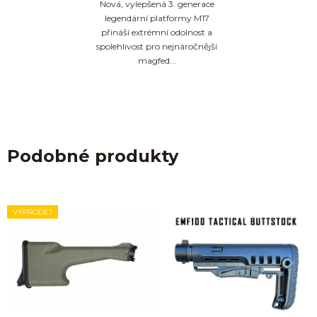
Nová, vylepšená 3. generace
legendární platformy M17
přináší extrémní odolnost a
spolehlivost pro nejnáročnější
magfed...
Podobné produkty
VÝPRODEJ