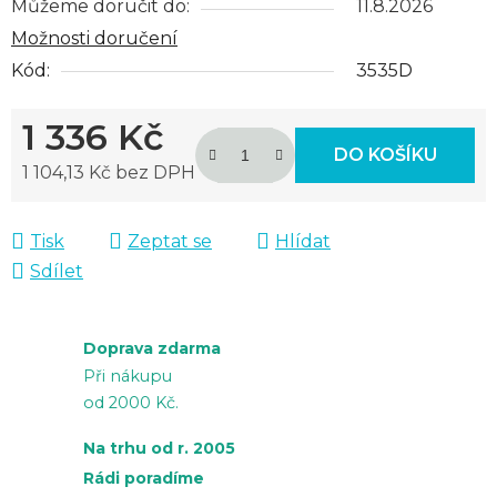
Můžeme doručit do:
11.8.2026
Možnosti doručení
Kód:
3535D
1 336 Kč
DO KOŠÍKU
1 104,13 Kč bez DPH
Měrná cena:
Tisk
Zeptat se
Hlídat
Sdílet
Doprava zdarma
Při nákupu
od 2000 Kč.
Na trhu od r. 2005
Rádi poradíme