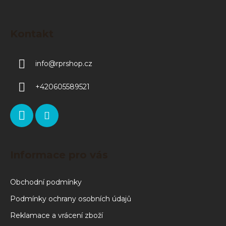
Kontakt
info
@
rprshop.cz
+420605589521
Informace pro vás
Obchodní podmínky
Podmínky ochrany osobních údajů
Reklamace a vrácení zboží