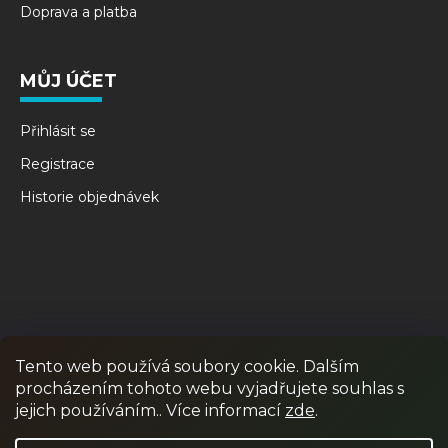
Doprava a platba
MŮJ ÚČET
Přihlásit se
Registrace
Historie objednávek
Tento web používá soubory cookie. Dalším
procházením tohoto webu vyjadřujete souhlas s
RPR GAMES
PAINTBALL
JUNIOR PAINTBALL
jejich používáním.. Více informací
zde
.