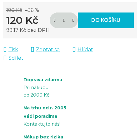
190 Kč
–36 %
120 Kč
DO KOŠÍKU
99,17 Kč bez DPH
Měrná cena:
Tisk
Zeptat se
Hlídat
Sdílet
Doprava zdarma
Při nákupu
od 2000 Kč.
Na trhu od r. 2005
Rádi poradíme
Kontaktujte nás!
Nákup bez rizika