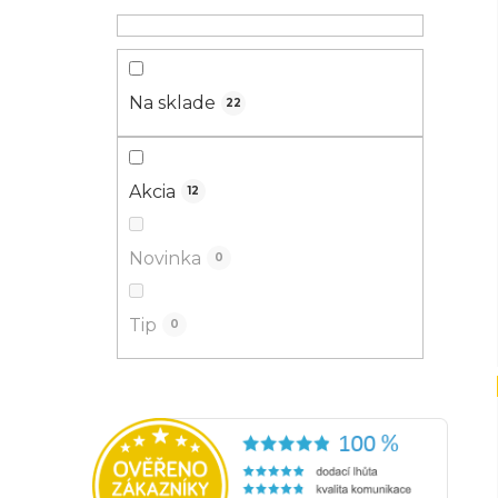
Na sklade
22
Akcia
12
Novinka
0
Tip
0