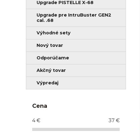
Upgrade PISTELLE X-68
Upgrade pre IntruBuster GEN2
cal. .68
Výhodné sety
Nový tovar
Odporúčame
Akčný tovar
Výpredaj
Cena
4
€
37
€