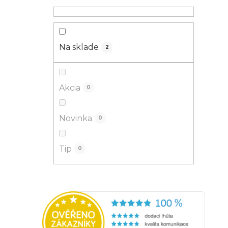
Na sklade
2
Akcia
0
Novinka
0
Tip
0