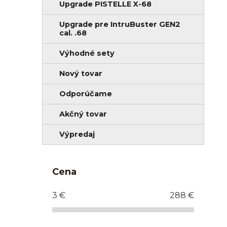
Upgrade PISTELLE X-68
Upgrade pre IntruBuster GEN2
cal. .68
Výhodné sety
Nový tovar
Odporúčame
Akčný tovar
Výpredaj
Cena
3
€
288
€