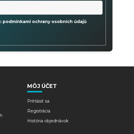
 s
podmínkami ochrany osobních údajů
MÔJ ÚČET
Prihlásiť sa
Registrácia
h
História objednávok