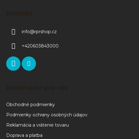
Kontakt
info
@
rprshop.cz
+420603843000
Informácie pre vás
Obchodné podmienky
Podmienky ochrany osobných údajov
Reklamácia a vrátenie tovaru
Doprava a platba