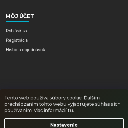
MÔJ ÚČET
Prihlásiť sa
Registrácia
História objednávok
Tento web používa súbory cookie. Ďalším
prechádzaním tohto webu vyjadrujete súhlas s ich
RPR GAMES
PAINTBALL
JUNIOR PAINTBALL
používaním. Viac informácií tu.
Odstúpiť od zmluvy
Nastavenie