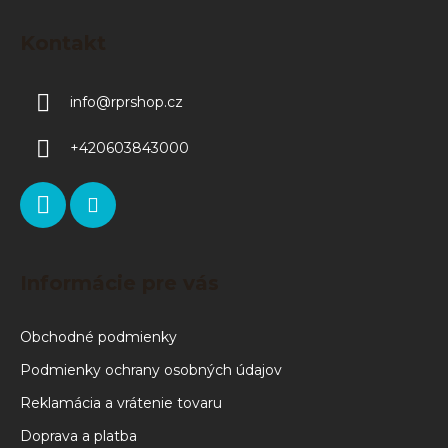
Kontakt
info
@
rprshop.cz
+420603843000
Informácie pre vás
Obchodné podmienky
Podmienky ochrany osobných údajov
Reklamácia a vrátenie tovaru
Doprava a platba