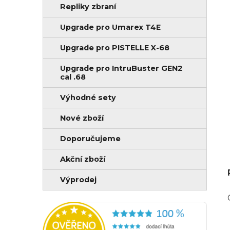
Repliky zbraní
Upgrade pro Umarex T4E
Upgrade pro PISTELLE X-68
Upgrade pro IntruBuster GEN2
cal .68
Výhodné sety
Nové zboží
Doporučujeme
Akční zboží
Výprodej