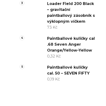
Loader Field 200 Black
– gravitační
paintballový zásobník s
výklopným víčkem
73 Kč
Paintballové kuličky cal
.68 Seven Anger
Orange/Yellow-Yellow
0,32 Kč
Paintballové kuličky
cal. 50 – SEVEN FIFTY
0,19 Kč