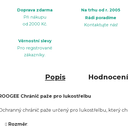
Doprava zdarma
Na trhu od r. 2005
Při nákupu
Rádi poradíme
od 2000 Kč.
Kontaktujte nás!
Věrnostní slevy
Pro registrované
zákazníky.
Popis
Hodnocen
ROOGEE Chránič paže pro lukostřelbu
Ochranný chránič paže určený pro lukostřelbu, který chrá
Rozměr
: