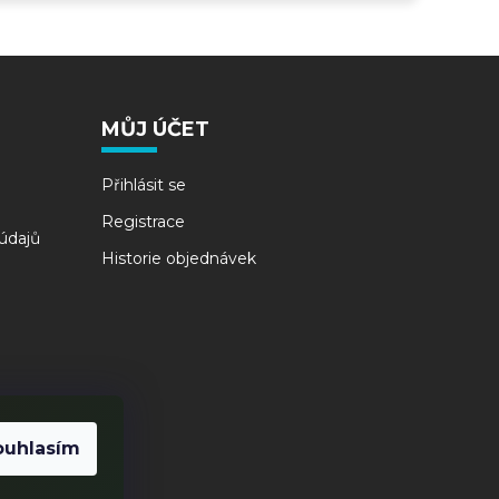
MŮJ ÚČET
Přihlásit se
Registrace
údajů
Historie objednávek
ouhlasím