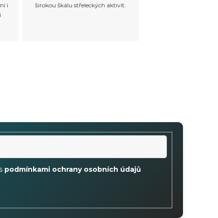
ní i
širokou škálu střeleckých aktivit.
i
 s
podmínkami ochrany osobních údajů