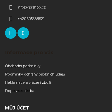
info
@
rprshop.cz
+420605589521
Informace pro vás
Obchodní podmínky
Podmínky ochrany osobních údajů
Reklamace a vrácení zboží
Doprava a platba
MŮJ ÚČET