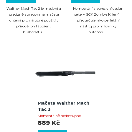
Walther Mach Tac 2 je masivní a
Kompaktní a agresivní design
precizně zpracovaná mačeta
sekery SCK Zombie Killer 4 ji
určená pro náročné použití v
předurčuje jako perfektní
přírodě, při táboření,
nástroj pro milovníky
bushcraftu...
outdooru,...
Mačeta Walther Mach
Tac 3
Momentálně nedostupné
889 Kč