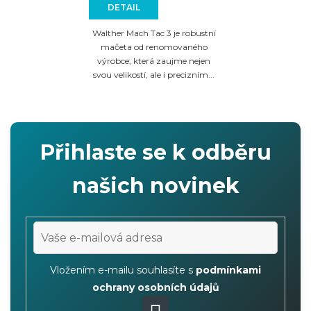
DETAIL
Walther Mach Tac 3 je robustní
mačeta od renomovaného
výrobce, která zaujme nejen
svou velikostí, ale i precizním...
Přihlaste se k odběru
našich novinek
Vložením e-mailu souhlasíte s
podmínkami
ochrany osobních údajů