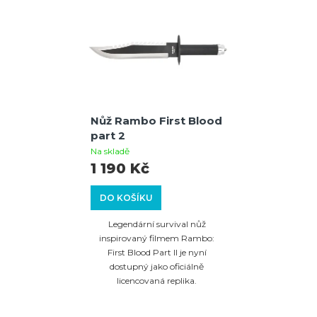
Nůž Rambo First Blood
part 2
Na skladě
1 190 Kč
DO KOŠÍKU
Legendární survival nůž
inspirovaný filmem Rambo:
First Blood Part II je nyní
dostupný jako oficiálně
licencovaná replika.