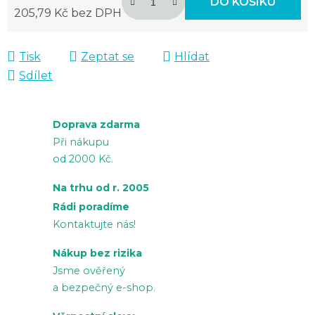
DO KOŠÍKU
205,79 Kč bez DPH
Měrná cena:
Tisk
Zeptat se
Hlídat
Sdílet
Doprava zdarma
Při nákupu
od 2000 Kč.
Na trhu od r. 2005
Rádi poradíme
Kontaktujte nás!
Nákup bez rizika
Jsme ověřený
a bezpečný e-shop.