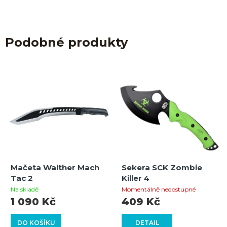
Podobné produkty
Mačeta Walther Mach
Sekera SCK Zombie
Tac 2
Killer 4
Na skladě
Momentálně nedostupné
1 090 Kč
409 Kč
DO KOŠÍKU
DETAIL