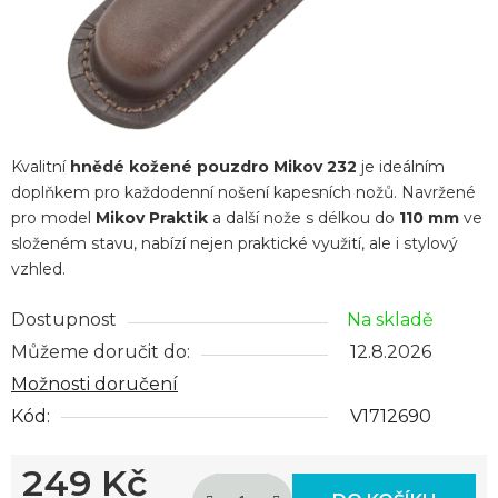
Kvalitní
hnědé kožené pouzdro Mikov 232
je ideálním
doplňkem pro každodenní nošení kapesních nožů. Navržené
pro model
Mikov Praktik
a další nože s délkou do
110 mm
ve
složeném stavu, nabízí nejen praktické využití, ale i stylový
vzhled.
Dostupnost
Na skladě
Můžeme doručit do:
12.8.2026
Možnosti doručení
Kód:
V1712690
249 Kč