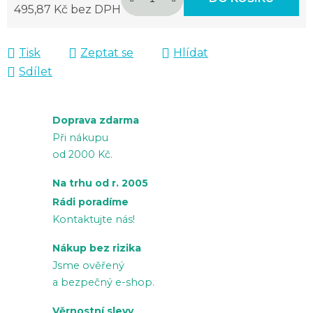
495,87 Kč bez DPH
Měrná cena:
Tisk
Zeptat se
Hlídat
Sdílet
Doprava zdarma
Při nákupu
od 2000 Kč.
Na trhu od r. 2005
Rádi poradíme
Kontaktujte nás!
Nákup bez rizika
Jsme ověřený
a bezpečný e-shop.
Věrnostní slevy