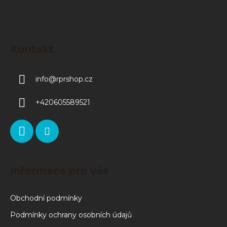
Kontakt
info
@
rprshop.cz
+420605589521
Informace pro vás
Obchodní podmínky
Podmínky ochrany osobních údajů