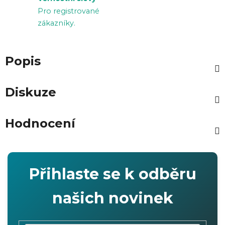
Pro registrované
zákazníky.
Popis
Diskuze
Hodnocení
Přihlaste se k odběru
našich novinek