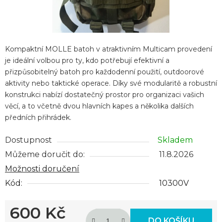
Kompaktní MOLLE batoh v atraktivním Multicam provedení
je ideální volbou pro ty, kdo potřebují efektivní a
přizpůsobitelný batoh pro každodenní použití, outdoorové
aktivity nebo taktické operace. Díky své modularitě a robustní
konstrukci nabízí dostatečný prostor pro organizaci vašich
věcí, a to včetně dvou hlavních kapes a několika dalších
předních přihrádek.
Dostupnost
Skladem
Můžeme doručit do:
11.8.2026
Možnosti doručení
Kód:
10300V
600 Kč
DO KOŠÍKU