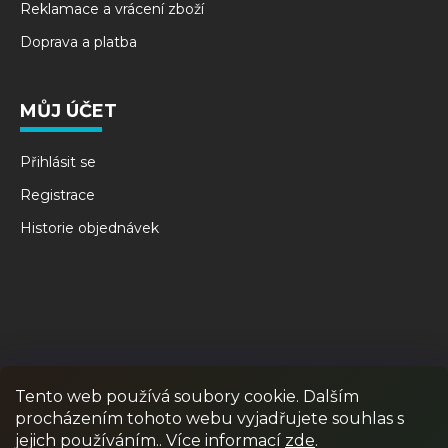
Reklamace a vrácení zboží
Doprava a platba
MŮJ ÚČET
Přihlásit se
Registrace
Historie objednávek
Tento web používá soubory cookie. Dalším
procházením tohoto webu vyjadřujete souhlas s
RPR GAMES
PAINTBALL
JUNIOR PAINTBALL
jejich používáním.. Více informací
zde
.