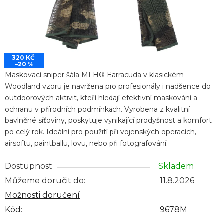
320 KČ
–20 %
Maskovací sniper šála MFH® Barracuda v klasickém
Woodland vzoru je navržena pro profesionály i nadšence do
outdoorových aktivit, kteří hledají efektivní maskování a
ochranu v přírodních podmínkách. Vyrobena z kvalitní
bavlněné síťoviny, poskytuje vynikající prodyšnost a komfort
po celý rok. Ideální pro použití při vojenských operacích,
airsoftu, paintballu, lovu, nebo při fotografování.
Dostupnost
Skladem
Můžeme doručit do:
11.8.2026
Možnosti doručení
Kód:
9678M