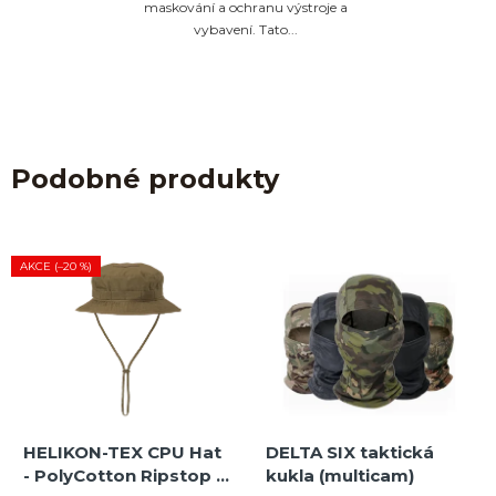
maskování a ochranu výstroje a
vybavení. Tato...
Podobné produkty
AKCE (–20 %)
HELIKON-TEX CPU Hat
DELTA SIX taktická
- PolyCotton Ripstop -
kukla (multicam)