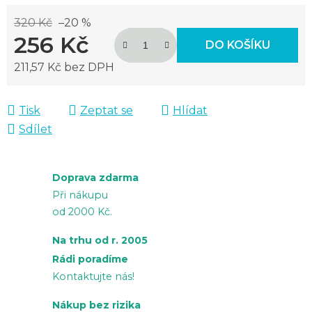
320 Kč
–20 %
256 Kč
DO KOŠÍKU
211,57 Kč bez DPH
Měrná cena:
Tisk
Zeptat se
Hlídat
Sdílet
Doprava zdarma
Při nákupu
od 2000 Kč.
Na trhu od r. 2005
Rádi poradíme
Kontaktujte nás!
Nákup bez rizika