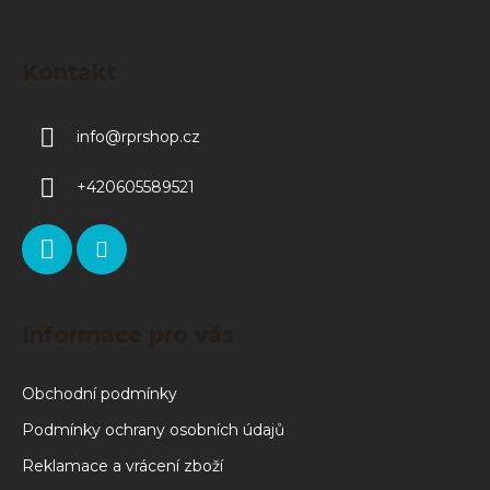
Kontakt
info
@
rprshop.cz
+420605589521
Informace pro vás
Obchodní podmínky
Podmínky ochrany osobních údajů
Reklamace a vrácení zboží