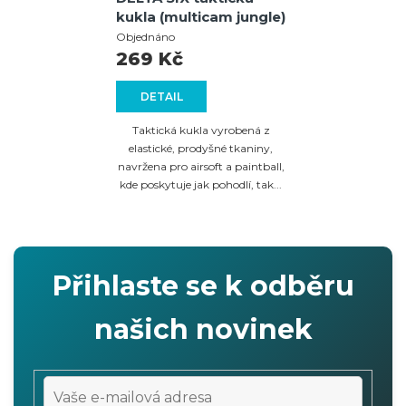
kukla (multicam jungle)
Objednáno
269 Kč
DETAIL
Taktická kukla vyrobená z
elastické, prodyšné tkaniny,
navržena pro airsoft a paintball,
kde poskytuje jak pohodlí, tak...
Přihlaste se k odběru
našich novinek