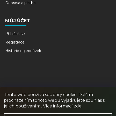
Doprava a platba
MŮJ ÚČET
Přihlásit se
Registrace
Historie objednávek
Tento web používá soubory cookie. Dalším
procházením tohoto webu vyjadřujete souhlas s
RPR GAMES
PAINTBALL
JUNIOR PAINTBALL
jejich používáním.. Více informací
zde
.
Odstoupit od smlouvy