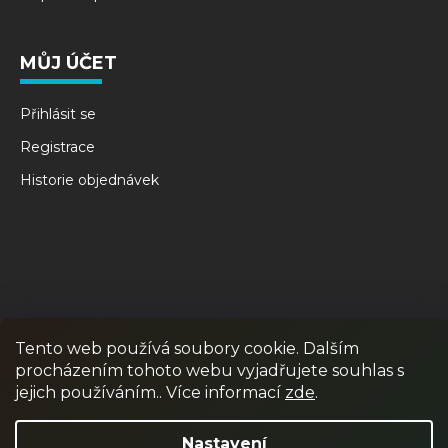
MŮJ ÚČET
Přihlásit se
Registrace
Historie objednávek
Tento web používá soubory cookie. Dalším
procházením tohoto webu vyjadřujete souhlas s
RPR GAMES
PAINTBALL
JUNIOR PAINTBALL
jejich používáním.. Více informací
zde
.
Odstoupit od smlouvy
Nastavení