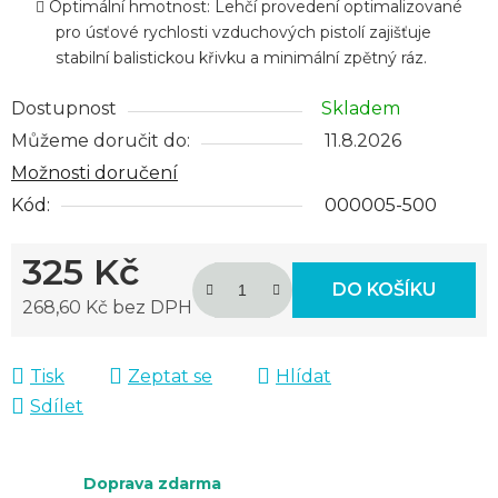
Optimální hmotnost: Lehčí provedení optimalizované
pro úsťové rychlosti vzduchových pistolí zajišťuje
stabilní balistickou křivku a minimální zpětný ráz.
Dostupnost
Skladem
Můžeme doručit do:
11.8.2026
Možnosti doručení
Kód:
000005-500
325 Kč
DO KOŠÍKU
268,60 Kč bez DPH
Měrná cena:
Tisk
Zeptat se
Hlídat
Sdílet
Doprava zdarma