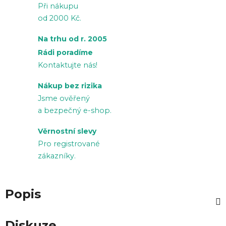
Při nákupu
od 2000 Kč.
Na trhu od r. 2005
Rádi poradíme
Kontaktujte nás!
Nákup bez rizika
Jsme ověřený
a bezpečný e-shop.
Věrnostní slevy
Pro registrované
zákazníky.
Popis
Diskuze