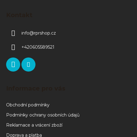
Kontakt
info
@
rprshop.cz
+420605589521
Informace pro vás
Obchodní podmínky
Podmínky ochrany osobních údajů
Reklamace a vrácení zboží
Doprava a platba