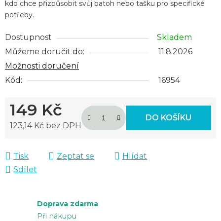
kdo chce přizpůsobit svůj batoh nebo tašku pro specifické
potřeby.
Dostupnost
Skladem
Můžeme doručit do:
11.8.2026
Možnosti doručení
Kód:
16954
149 Kč
DO KOŠÍKU
123,14 Kč bez DPH
Měrná cena:
Tisk
Zeptat se
Hlídat
Sdílet
Doprava zdarma
Při nákupu