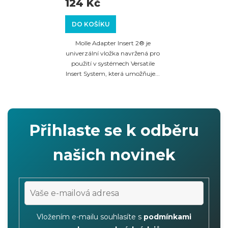
124 Kč
DO KOŠÍKU
Molle Adapter Insert 2® je
univerzální vložka navržená pro
použití v systémech Versatile
Insert System, která umožňuje...
Přihlaste se k odběru
našich novinek
Vložením e-mailu souhlasíte s
podmínkami