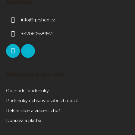
Kontakt
info
@
rprshop.cz
+420605589521
Informace pro vás
Obchodní podmínky
Podmínky ochrany osobních údajů
Reklamace a vrácení zboží
Doprava a platba