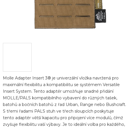
Molle Adapter Insert 3® je univerzální vložka navržená pro
maximální flexibilitu a kompatibilitu se systémem Versatile
Insert System. Tento adaptér umožňuje snadné přidání
MOLLE/PALS kompatibilního vybavení do různých tašek,
batohů a bočních batohů z řad Urban, Range nebo Bushcraft.
S třemi řadami PALS stuh ve třech sloupcích poskytuje
tento adaptér větší kapacitu pro připojení více modulů, čímž
zvyšuje flexibilitu vaší výbavy. Je to ideální volba pro každého,