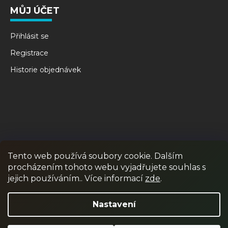
MŮJ ÚČET
Přihlásit se
Registrace
Historie objednávek
Tento web používá soubory cookie. Dalším
procházením tohoto webu vyjadřujete souhlas s
RPR GAMES
PAINTBALL
JUNIOR PAINTBALL
jejich používáním.. Více informací
zde
.
Odstoupit od smlouvy
Nastavení