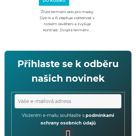
DO KOŠÍKU
Žluté termální sklo pro masky
Dye I4 a I5 zlepšuje viditelnost v
nízkém osvětlení a zvyšuje
kontrast. Dvojitá termální...
Přihlaste se k odběru
našich novinek
Vložením e-mailu souhlasíte s
podmínkami
ochrany osobních údajů