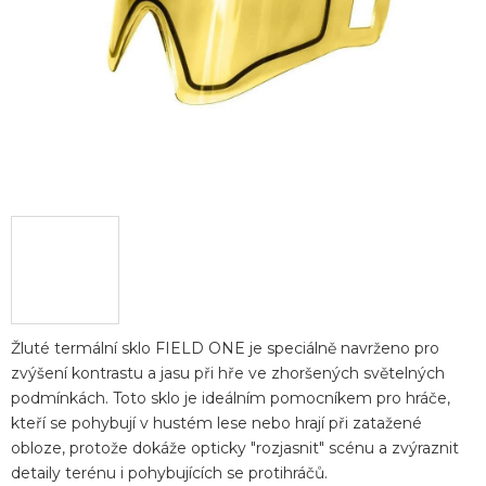
Žluté termální sklo FIELD ONE je speciálně navrženo pro
zvýšení kontrastu a jasu při hře ve zhoršených světelných
podmínkách. Toto sklo je ideálním pomocníkem pro hráče,
kteří se pohybují v hustém lese nebo hrají při zatažené
obloze, protože dokáže opticky "rozjasnit" scénu a zvýraznit
detaily terénu i pohybujících se protihráčů.