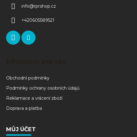
info
@
rprshop.cz
+420605589521
Informace pro vás
Obchodní podmínky
Podmínky ochrany osobních údajů
Reklamace a vrácení zboží
Doprava a platba
MŮJ ÚČET