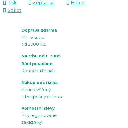
Tisk
Zeptat se
Hlídat
Sdílet
Doprava zdarma
Při nákupu
od 2000 Kč.
Na trhu od r. 2005
Rádi poradíme
Kontaktujte nás!
Nákup bez rizika
Jsme ověřený
a bezpečný e-shop.
Věrnostní slevy
Pro registrované
zákazníky.