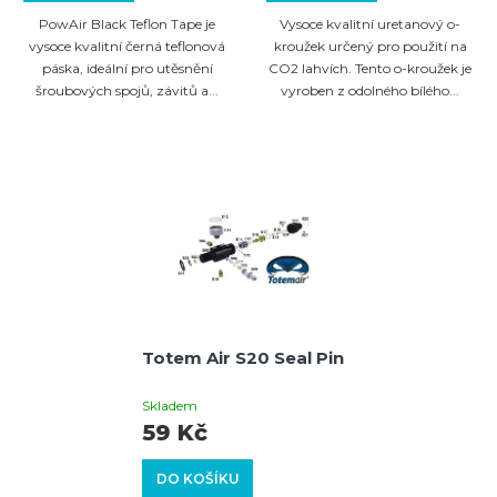
PowAir Black Teflon Tape je
Vysoce kvalitní uretanový o-
vysoce kvalitní černá teflonová
kroužek určený pro použití na
páska, ideální pro utěsnění
CO2 lahvích. Tento o-kroužek je
šroubových spojů, závitů a...
vyroben z odolného bílého...
Totem Air S20 Seal Pin
Skladem
59 Kč
DO KOŠÍKU