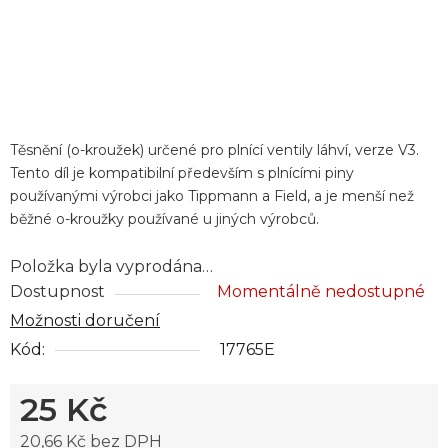
Těsnění (o-kroužek) určené pro plnící ventily láhví, verze V3.
Tento díl je kompatibilní především s plnícími piny
používanými výrobci jako Tippmann a Field, a je menší než
běžné o-kroužky používané u jiných výrobců.
Položka byla vyprodána…
Dostupnost
Momentálně nedostupné
Možnosti doručení
Kód:
17765E
25 Kč
20,66 Kč bez DPH