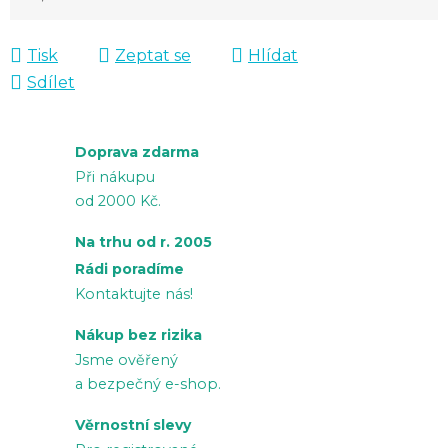
Měrná cena:
Tisk
Zeptat se
Hlídat
Sdílet
Doprava zdarma
Při nákupu
od 2000 Kč.
Na trhu od r. 2005
Rádi poradíme
Kontaktujte nás!
Nákup bez rizika
Jsme ověřený
a bezpečný e-shop.
Věrnostní slevy