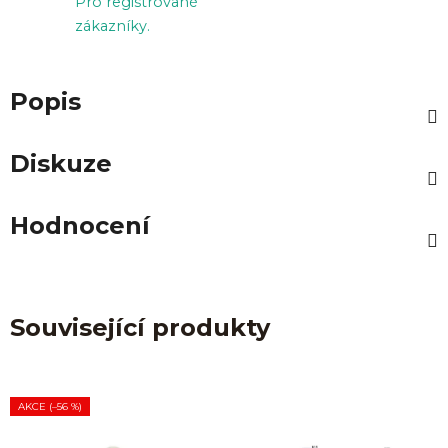
Pro registrované
zákazníky.
Popis
Diskuze
Hodnocení
Související produkty
AKCE (–56 %)