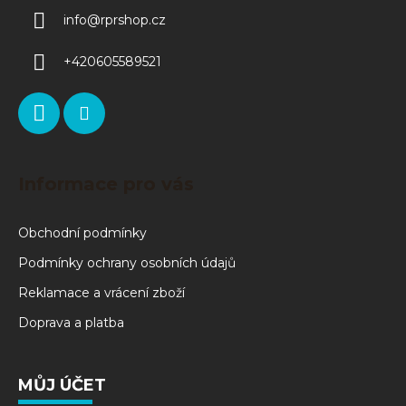
info
@
rprshop.cz
+420605589521
Informace pro vás
Obchodní podmínky
Podmínky ochrany osobních údajů
Reklamace a vrácení zboží
Doprava a platba
MŮJ ÚČET