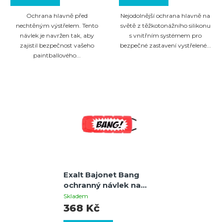
Ochrana hlavně před
Nejodolnější ochrana hlavně na
nechtěným výstřelem. Tento
světě z těžkotonážního silikonu
návlek je navržen tak, aby
s vnitřním systémem pro
zajistil bezpečnost vašeho
bezpečné zastavení vystřelené...
paintballového...
Exalt Bajonet Bang
ochranný návlek na
hlaveň
Skladem
368 Kč