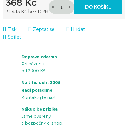
368 Kč
DO KOŠÍKU
304,13 Kč bez DPH
Měrná cena:
Tisk
Zeptat se
Hlídat
Sdílet
Doprava zdarma
Při nákupu
od 2000 Kč.
Na trhu od r. 2005
Rádi poradíme
Kontaktujte nás!
Nákup bez rizika
Jsme ověřený
a bezpečný e-shop.