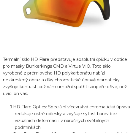
Termální sklo HD Flare představuje absolutní špičku v optice
pro masky Bunkerkings CMD a Virtue VIO. Toto sklo
vyrobené z prémiového HD polykarbonátu nabízí
nezkreslený obraz a díky chromatické úpravě dramaticky
zvyšuje kontrast, což vám umožní spatřit soupeře dříve, než
uvidí on vás.
HD Flare Optics: Speciální vícevrstvá chromatická úprava
redukuje ostré odlesky a zvyšuje sytost barev bez
vizuálních deformací i v náročných světelných
podmínkách.