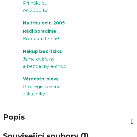
Při nákupu
od 2000 Kč.
Na trhu od r. 2005
Rádi poradíme
Kontaktujte nás!
Nákup bez rizika
Jsme ověřený
a bezpečný e-shop.
Věrnostní slevy
Pro registrované
zákazníky.
Popis
Související soubory (1)