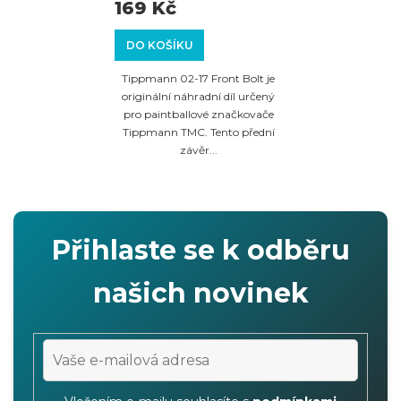
169 Kč
DO KOŠÍKU
Tippmann 02-17 Front Bolt je
originální náhradní díl určený
pro paintballové značkovače
Tippmann TMC. Tento přední
závěr...
Přihlaste se k odběru
našich novinek