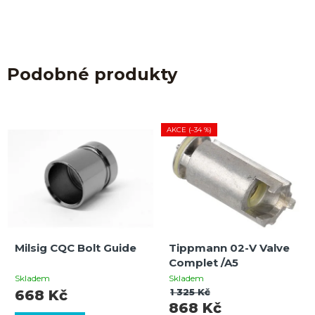
Podobné produkty
AKCE (–34 %)
Milsig CQC Bolt Guide
Tippmann 02-V Valve
Complet /A5
Skladem
Skladem
1 325 Kč
668 Kč
868 Kč