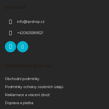
Kontakt
info
@
rprshop.cz
+420605589521
Informace pro vás
Obchodní podmínky
Podmínky ochrany osobních údajů
Reklamace a vrácení zboží
Doprava a platba