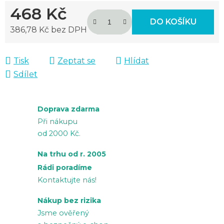
468 Kč
DO KOŠÍKU
386,78 Kč bez DPH
Měrná cena:
Tisk
Zeptat se
Hlídat
Sdílet
Doprava zdarma
Při nákupu
od 2000 Kč.
Na trhu od r. 2005
Rádi poradíme
Kontaktujte nás!
Nákup bez rizika
Jsme ověřený