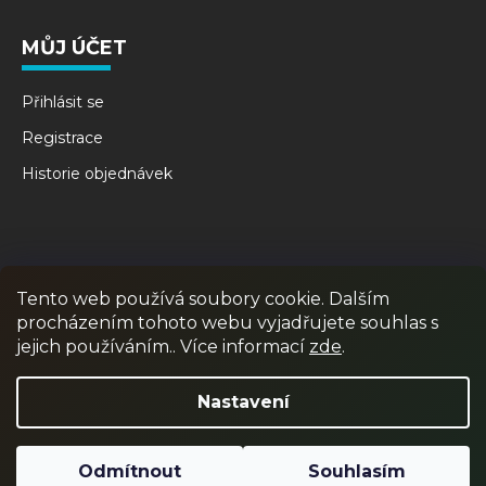
MŮJ ÚČET
Přihlásit se
Registrace
Historie objednávek
Tento web používá soubory cookie. Dalším
procházením tohoto webu vyjadřujete souhlas s
jejich používáním.. Více informací
zde
.
RPR GAMES
PAINTBALL
JUNIOR PAINTBALL
Nastavení
Odmítnout
Souhlasím
Vytvořil Shoptet