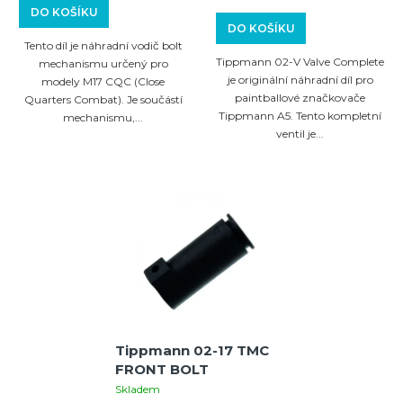
DO KOŠÍKU
DO KOŠÍKU
Tento díl je náhradní vodič bolt
Tippmann 02-V Valve Complete
mechanismu určený pro
je originální náhradní díl pro
modely M17 CQC (Close
paintballové značkovače
Quarters Combat). Je součástí
Tippmann A5. Tento kompletní
mechanismu,...
ventil je...
Tippmann 02-17 TMC
FRONT BOLT
Skladem