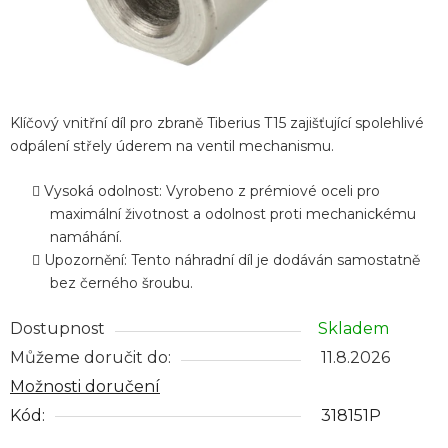
Klíčový vnitřní díl pro zbraně Tiberius T15 zajišťující spolehlivé
odpálení střely úderem na ventil mechanismu.
Vysoká odolnost: Vyrobeno z prémiové oceli pro
maximální životnost a odolnost proti mechanickému
namáhání.
Upozornění: Tento náhradní díl je dodáván samostatně
bez černého šroubu.
Dostupnost
Skladem
Můžeme doručit do:
11.8.2026
Možnosti doručení
Kód:
318151P