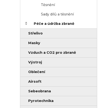
Těsnění
Sady dílů a těsnění
Péče a údržba zbraně
Střelivo
Masky
Vzduch a CO2 pro zbraně
Výstroj
Oblečení
Airsoft
Sebeobrana
Pyrotechnika