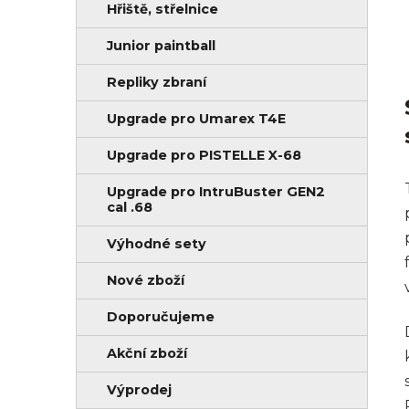
Hřiště, střelnice
Junior paintball
Repliky zbraní
Upgrade pro Umarex T4E
Upgrade pro PISTELLE X-68
Upgrade pro IntruBuster GEN2
cal .68
Výhodné sety
Nové zboží
Doporučujeme
Akční zboží
Výprodej